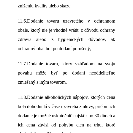
zníženiu kvality alebo skaze,
11.6.Dodanie tovaru uzavretého v ochrannom
obale, ktorý nie je vhodné vrátiť z dôvodu ochrany
zdravia alebo z hygienických dôvodov, ak
ochranný obal bol po dodaní porušený,
11.7.Dodanie tovaru, ktorý vzhľadom na svoju
povahu môže byť po dodaní neoddeliteľne
zmiešaný s iným tovarom,
11.8.Dodanie alkoholických nápojov, ktorých cena
bola dohodnutá v čase uzavretia zmluvy, pričom ich
dodanie je možné uskutočniť najskôr po 30 dňoch a
ich cena závisí od pohybu cien na trhu, ktoré