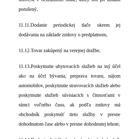
porušený,
11.11.Dodanie periodickej tlače okrem jej
dodávania na základe zmluvy o predplatnom,
11.12.Tovar zakúpený na verejnej dražbe,
11.13.Poskytnutie ubytovacích služieb na iný účel
ako na účel bývania, preprava tovaru, nájom
automobilov, poskytnutie stravovacích služieb alebo
poskytnutie služieb súvisiacich s činnosťami v
rámci voľného času, ak podľa zmluvy má
obchodník poskytnúť tieto služby v presne
dohodnutom čase alebo v presne dohodnutej lehote,