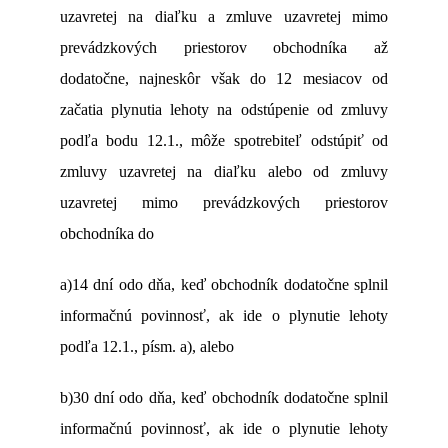
uzavretej na diaľku a zmluve uzavretej mimo
prevádzkových priestorov obchodníka až
dodatočne, najneskôr však do 12 mesiacov od
začatia plynutia lehoty na odstúpenie od zmluvy
podľa bodu 12.1., môže spotrebiteľ odstúpiť od
zmluvy uzavretej na diaľku alebo od zmluvy
uzavretej mimo prevádzkových priestorov
obchodníka do
a)14 dní odo dňa, keď obchodník dodatočne splnil
informačnú povinnosť, ak ide o plynutie lehoty
podľa 12.1., písm. a), alebo
b)30 dní odo dňa, keď obchodník dodatočne splnil
informačnú povinnosť, ak ide o plynutie lehoty