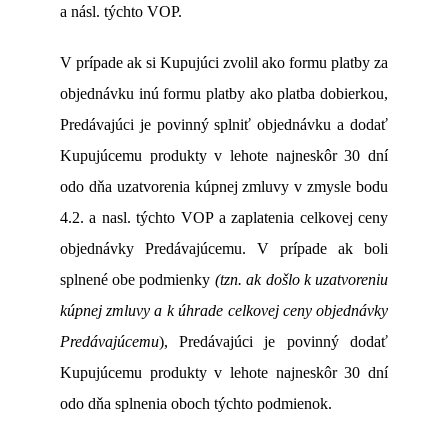
a násl. týchto VOP.
V prípade ak si Kupujúci zvolil ako formu platby za
objednávku inú formu platby ako platba dobierkou,
Predávajúci je povinný splniť objednávku a dodať
Kupujúcemu produkty v lehote najneskôr 30 dní
odo dňa uzatvorenia kúpnej zmluvy v zmysle bodu
4.2. a nasl. týchto VOP a zaplatenia celkovej ceny
objednávky Predávajúcemu. V prípade ak boli
splnené obe podmienky
(tzn. ak došlo k uzatvoreniu
kúpnej zmluvy a k úhrade celkovej ceny objednávky
Predávajúcemu
), Predávajúci je povinný dodať
Kupujúcemu produkty v lehote najneskôr 30 dní
odo dňa splnenia oboch týchto podmienok.