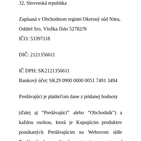
32, Slovenská republika
Zapísaná v Obchodnom registri Okresný súd Nitra,
Oddiel Sro, Vložka číslo 52782/N
IČO: 53397118
DIČ: 2121356611
IČ DPH: SK2121356611
Bankový účet: SK29 0900 0000 0051 7491 3494
Predávajúci je platiteľom dane z pridanej hodnoty
(ďalej aj “Predávajúci” alebo “Obchodník”) a
každou osobou, ktorá je Kupujúcim produktov
ponúkaných Predávajúcim na Webovom sídle