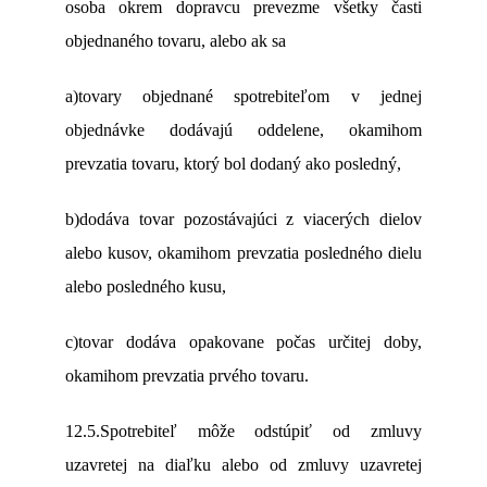
osoba okrem dopravcu prevezme všetky časti
objednaného tovaru, alebo ak sa
a)tovary objednané spotrebiteľom v jednej
objednávke dodávajú oddelene, okamihom
prevzatia tovaru, ktorý bol dodaný ako posledný,
b)dodáva tovar pozostávajúci z viacerých dielov
alebo kusov, okamihom prevzatia posledného dielu
alebo posledného kusu,
c)tovar dodáva opakovane počas určitej doby,
okamihom prevzatia prvého tovaru.
12.5.Spotrebiteľ môže odstúpiť od zmluvy
uzavretej na diaľku alebo od zmluvy uzavretej