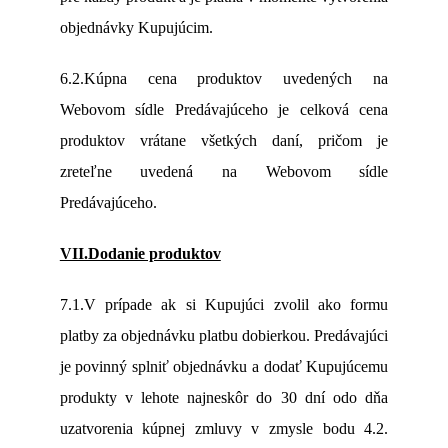
objednávky Kupujúcim.
6.2.Kúpna cena produktov uvedených na
Webovom sídle Predávajúceho je celková cena
produktov vrátane všetkých daní, pričom je
zreteľne uvedená na Webovom sídle
Predávajúceho.
VII.Dodanie produktov
7.1.V prípade ak si Kupujúci zvolil ako formu
platby za objednávku platbu dobierkou. Predávajúci
je povinný splniť objednávku a dodať Kupujúcemu
produkty v lehote najneskôr do 30 dní odo dňa
uzatvorenia kúpnej zmluvy v zmysle bodu 4.2.