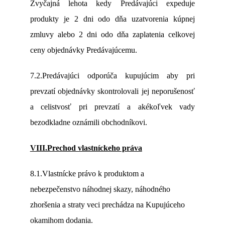
Zvyčajná lehota kedy Predávajúci expeduje
produkty je 2 dni odo dňa uzatvorenia kúpnej
zmluvy alebo 2 dni odo dňa zaplatenia celkovej
ceny objednávky Predávajúcemu.
7.2.Predávajúci odporúča kupujúcim aby pri
prevzatí objednávky skontrolovali jej neporušenosť
a celistvosť pri prevzatí a akékoľvek vady
bezodkladne oznámili obchodníkovi.
VIII.Prechod vlastníckeho práva
8.1.Vlastnícke právo k produktom a
nebezpečenstvo náhodnej skazy, náhodného
zhoršenia a straty veci prechádza na Kupujúceho
okamihom dodania.