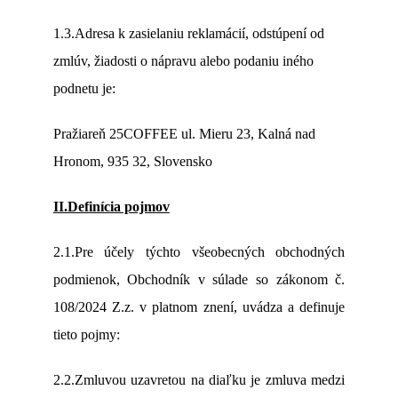
1.3.Adresa k zasielaniu reklamácií, odstúpení od
zmlúv, žiadosti o nápravu alebo podaniu iného
podnetu je:
Pražiareň 25COFFEE ul. Mieru 23, Kalná nad
Hronom, 935 32, Slovensko
II.Definícia pojmov
2.1.Pre účely týchto všeobecných obchodných
podmienok, Obchodník v súlade so zákonom č.
108/2024 Z.z. v platnom znení, uvádza a definuje
tieto pojmy:
2.2.Zmluvou uzavretou na diaľku je zmluva medzi