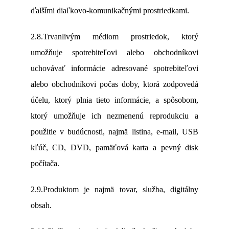
ďalšími diaľkovo-komunikačnými prostriedkami.
2.8.Trvanlivým médiom prostriedok, ktorý
umožňuje spotrebiteľovi alebo obchodníkovi
uchovávať informácie adresované spotrebiteľovi
alebo obchodníkovi počas doby, ktorá zodpovedá
účelu, ktorý plnia tieto informácie, a spôsobom,
ktorý umožňuje ich nezmenenú reprodukciu a
použitie v budúcnosti, najmä listina, e-mail, USB
kľúč, CD, DVD, pamäťová karta a pevný disk
počítača.
2.9.Produktom je najmä tovar, služba,
digitálny
obsah.