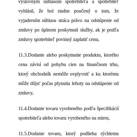
výslovným súhlasom spotrebiteľa a spotrebiteľ
vyhlásil, že bol riadne poučený o tom, že
vyjadrením súhlasu stráca právo na odstúpenie od
zmluvy po úplnom poskytnutí služby, ak je podľa
zmluvy spotrebiteľ povinný zaplatiť cenu,
11.3.Dodanie alebo poskytnutie produktu, ktorého
cena závisí od pohybu cien na finančnom trhu,
ktorý obchodník nemôže ovplyvniť a ku ktorému
môže dôjsť počas plynutia lehoty na odstúpenie od
zmluvy,
11.4.Dodanie tovaru vyrobeného podľa špecifikácií
spotrebiteľa alebo tovaru vyrobeného na mieru,
11.5.Dodanie tovaru, ktorý podlieha rýchlemu