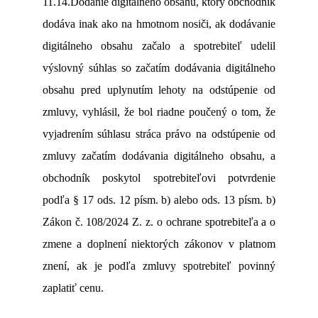
11.14.Dodanie digitálneho obsahu, ktorý obchodník
dodáva inak ako na hmotnom nosiči, ak dodávanie
digitálneho obsahu začalo a spotrebiteľ udelil
výslovný súhlas so začatím dodávania digitálneho
obsahu pred uplynutím lehoty na odstúpenie od
zmluvy, vyhlásil, že bol riadne poučený o tom, že
vyjadrením súhlasu stráca právo na odstúpenie od
zmluvy začatím dodávania digitálneho obsahu, a
obchodník poskytol spotrebiteľovi potvrdenie
podľa § 17 ods. 12 písm. b) alebo ods. 13 písm. b)
Zákon č. 108/2024 Z. z. o ochrane spotrebiteľa a o
zmene a doplnení niektorých zákonov v platnom
znení
, ak je podľa zmluvy spotrebiteľ povinný
zaplatiť cenu.