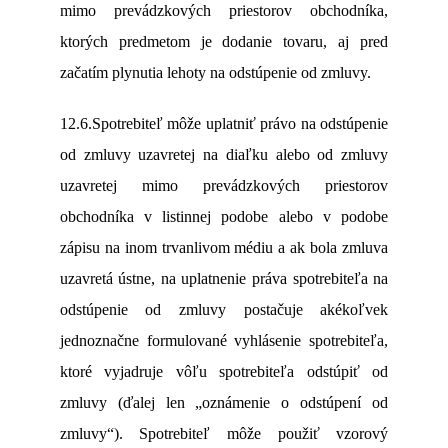
mimo prevádzkových priestorov obchodníka,
ktorých predmetom je dodanie tovaru, aj pred
začatím plynutia lehoty na odstúpenie od zmluvy.
12.6.Spotrebiteľ môže uplatniť právo na odstúpenie
od zmluvy uzavretej na diaľku alebo od zmluvy
uzavretej mimo prevádzkových priestorov
obchodníka v listinnej podobe alebo v podobe
zápisu na inom trvanlivom médiu a ak bola zmluva
uzavretá ústne, na uplatnenie práva spotrebiteľa na
odstúpenie od zmluvy postačuje akékoľvek
jednoznačne formulované vyhlásenie spotrebiteľa,
ktoré vyjadruje vôľu spotrebiteľa odstúpiť od
zmluvy (ďalej len „oznámenie o odstúpení od
zmluvy“). Spotrebiteľ môže použiť vzorový