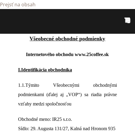
Prejsť na obsah
Všeobecné obchodné podmienky
Internetového obchodu www.25coffee.sk
I.Identifikácia obchodníka
1.1.Týmito Všeobecnými obchodnými
podmienkami (ďalej aj „VOP“) sa riadia právne
vzťahy medzi spoločnosťou
Obchodné meno: IR25 s.r.o.
Sídlo: 29. Augusta 131/27, Kalná nad Hronom 935