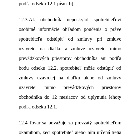
podľa odseku 12.1 písm. b).
12.3.Ak obchodník neposkytol spotrebiteľovi
osobitné informácie ohľadom poučenia o práve
spotrebiteľa odstúpiť od zmluvy pri zmluve
uzavretej na diaľku a zmluve uzavretej mimo
prevádzkových priestorov obchodníka ani podľa
bodu odseku 12.2, spotrebiteľ môže odstúpiť od
zmluvy uzavretej na diaľku alebo od zmluvy
uzavretej mimo prevádzkových priestorov
obchodníka do 12 mesiacov od uplynutia lehoty
podľa odseku 12.1.
12.4.Tovar sa považuje za prevzatý spotrebiteľom
okamihom, keď spotrebiteľ alebo ním určená tretia