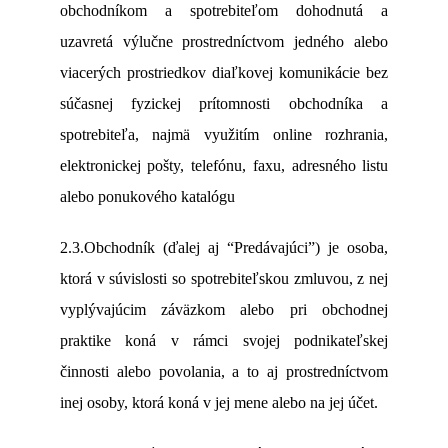
obchodníkom a spotrebiteľom dohodnutá a
uzavretá výlučne prostredníctvom jedného alebo
viacerých prostriedkov diaľkovej komunikácie bez
súčasnej fyzickej prítomnosti obchodníka a
spotrebiteľa, najmä využitím online rozhrania,
elektronickej pošty, telefónu, faxu, adresného listu
alebo ponukového katalógu
2.3.Obchodník (ďalej aj “Predávajúci”) je osoba,
ktorá v súvislosti so spotrebiteľskou zmluvou, z nej
vyplývajúcim záväzkom alebo pri obchodnej
praktike koná v rámci svojej podnikateľskej
činnosti alebo povolania, a to aj prostredníctvom
inej osoby, ktorá koná v jej mene alebo na jej účet.