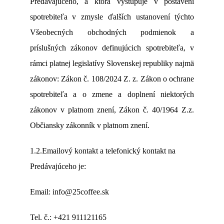
Predávajúceho, a ktorá vystupuje v postavení
spotrebiteľa v zmysle ďalších ustanovení týchto
Všeobecných obchodných podmienok a
príslušných zákonov definujúcich spotrebiteľa, v
rámci platnej legislatívy Slovenskej republiky najmä
zákonov: Zákon č. 108/2024 Z. z. Zákon o ochrane
spotrebiteľa a o zmene a doplnení niektorých
zákonov v platnom znení, Zákon č. 40/1964 Z.z.
Občiansky zákonník v platnom znení.
1.2.Emailový kontakt a telefonický kontakt na
Predávajúceho je:
Email: info@25coffee.sk
Tel. č.: +421 911121165