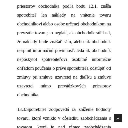
priestorov obchodníka podľa bodu 12.1. znáša
spotrebiteľ len náklady na vrátenie tovaru
obchodníkovi alebo osobe určenej obchodníkom na
prevzatie tovaru; to neplatí, ak obchodník súhlasil,
že náklady bude znášať sám, alebo ak obchodník
nesplnil informačnú povinnosť, teda ak obchodník
neposkytol spotrebiteľovi osobitné informácie
ohľadom poučenia o práve spotrebiteľa odstúpiť od
zmluvy pri zmluve uzavretej na diaľku a zmluve
uzavretej mimo prevádzkových priestorov
obchodníka
13.3.Spotrebiteľ zodpovedá za zníženie hodnoty
tovaru, ktoré vzniklo v dôsledku zaobchádzania s
tovarom, ktoré je nad rámec zaobchádzania