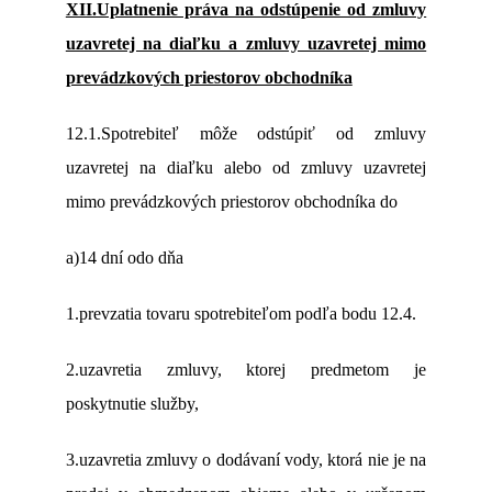
XII.Uplatnenie práva na odstúpenie od zmluvy
uzavretej na diaľku a zmluvy uzavretej mimo
prevádzkových priestorov obchodníka
12.1.Spotrebiteľ môže odstúpiť od zmluvy
uzavretej na diaľku alebo od zmluvy uzavretej
mimo prevádzkových priestorov obchodníka do
a)14 dní odo dňa
1.prevzatia tovaru spotrebiteľom podľa bodu 12.4.
2.uzavretia zmluvy, ktorej predmetom je
poskytnutie služby,
3.uzavretia zmluvy o dodávaní vody, ktorá nie je na