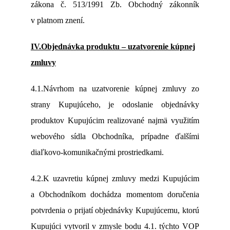
zákona č. 513/1991 Zb. Obchodný zákonník
v platnom znení.
IV.Objednávka produktu – uzatvorenie kúpnej
zmluvy
4.1.Návrhom na uzatvorenie kúpnej zmluvy zo
strany Kupujúceho, je odoslanie objednávky
produktov Kupujúcim realizované najmä využitím
webového sídla Obchodníka, prípadne ďalšími
diaľkovo-komunikačnými prostriedkami.
4.2.K uzavretiu kúpnej zmluvy medzi Kupujúcim
a Obchodníkom dochádza momentom doručenia
potvrdenia o prijatí objednávky Kupujúcemu, ktorú
Kupujúci vytvoril v zmysle bodu 4.1. týchto VOP