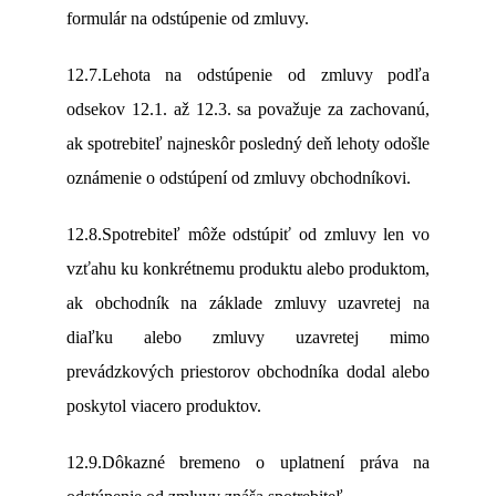
formulár na odstúpenie od zmluvy.
12.7.Lehota na odstúpenie od zmluvy podľa
odsekov 12.1. až 12.3. sa považuje za zachovanú,
ak spotrebiteľ najneskôr posledný deň lehoty odošle
oznámenie o odstúpení od zmluvy obchodníkovi.
12.8.Spotrebiteľ môže odstúpiť od zmluvy len vo
vzťahu ku konkrétnemu produktu alebo produktom,
ak obchodník na základe zmluvy uzavretej na
diaľku alebo zmluvy uzavretej mimo
prevádzkových priestorov obchodníka dodal alebo
poskytol viacero produktov.
12.9.Dôkazné bremeno o uplatnení práva na