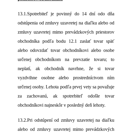
13.1.Spotrebiteľ je povinný do 14 dní odo dňa
odstúpenia od zmluvy uzavretej na diaľku alebo od
zmluvy uzavretej mimo prevádzkových priestorov
obchodníka podľa bodu 12.1 zaslať tovar späť
alebo odovzdať tovar obchodníkovi alebo osobe
určenej obchodníkom na prevzatie tovaru; to
neplatí, ak obchodník navrhne, že si tovar
vyzdvihne osobne alebo prostredníctvom ním
určenej osoby. Lehota podľa prvej vety sa považuje
za zachovanú, ak spotrebiteľ odošle tovar
obchodníkovi najneskôr v posledný deň lehoty.
13.2.Pri odstúpení od zmluvy uzavretej na diaľku
alebo od zmluvy uzavretej mimo prevádzkových