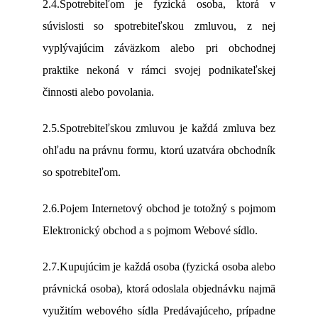
2.4.Spotrebiteľom je fyzická osoba, ktorá v
súvislosti so spotrebiteľskou zmluvou, z nej
vyplývajúcim záväzkom alebo pri obchodnej
praktike nekoná v rámci svojej podnikateľskej
činnosti alebo povolania.
2.5.Spotrebiteľskou zmluvou je každá zmluva bez
ohľadu na právnu formu, ktorú uzatvára obchodník
so spotrebiteľom.
2.6.Pojem Internetový obchod je totožný s pojmom
Elektronický obchod a s pojmom Webové sídlo.
2.7.Kupujúcim je každá osoba (fyzická osoba alebo
právnická osoba), ktorá odoslala objednávku najmä
využitím webového sídla Predávajúceho, prípadne