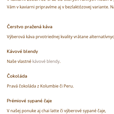
Vám v kaviarni pripravíme aj v bezlaktózovej variante. N
Čerstvo pražená káva
Výberová káva prvotriednej kvality vrátane alternatívny
Kávové blendy
Naše vlastné
kávové blendy
.
Čokoláda
Pravá čokoláda z Kolumbie či Peru.
Prémiové sypané čaje
V našej ponuke aj chai latte či výberové sypané čaje,