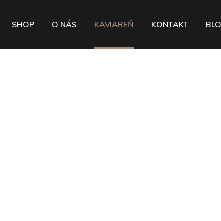
SHOP
O NÁS
KAVIAREŇ
KONTAKT
BL