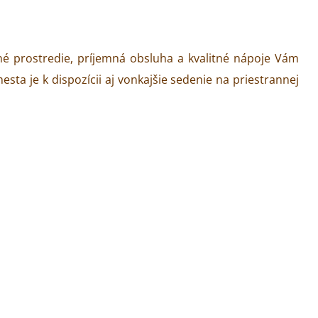
né prostredie, príjemná obsluha a kvalitné nápoje Vám
ta je k dispozícii aj vonkajšie sedenie na priestrannej