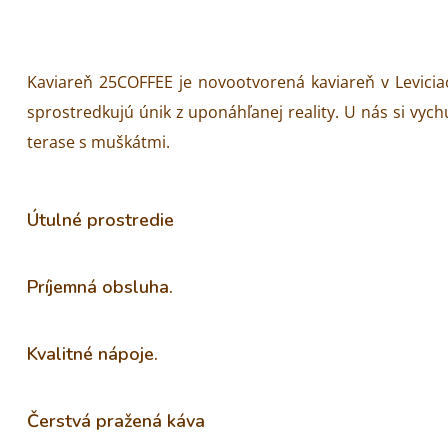
Kaviareň 25COFFEE je novootvorená kaviareň v Levicia
sprostredkujú únik z uponáhľanej reality. U nás si vyc
terase s muškátmi.
Útulné prostredie
Príjemná obsluha.
Kvalitné nápoje.
Čerstvá pražená káva