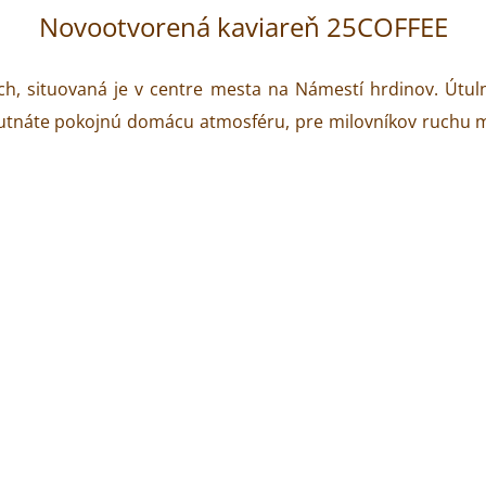
Novootvorená kaviareň 25COFFEE
ch, situovaná je v centre mesta na Námestí hrdinov. Útul
hutnáte pokojnú domácu atmosféru, pre milovníkov ruchu mes